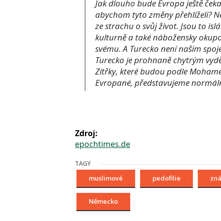
Jak dlouho bude Evropa ještě čekat
abychom tyto změny přehlíželi? Nel
ze strachu o svůj život. Jsou to isl
kulturně a také nábožensky okupov
svému. A Turecko není našim spoje
Turecko je prohnaně chytrým vyděr
Zítřky, které budou podle Mohamed
Evropané, představujeme normální
Zdroj:
epochtimes.de
TAGY
muslimové
pedofilie
zná
Německo