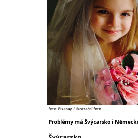
foto:
Pixabay
/
Ilustrační foto
Problémy má Švýcarsko i Německo.
Švýcarsko