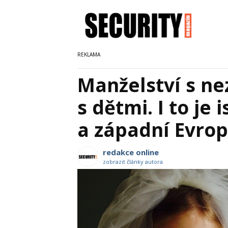
Manželství s ne
s dětmi. I to je
a západní Evro
redakce online
zobrazit články autora