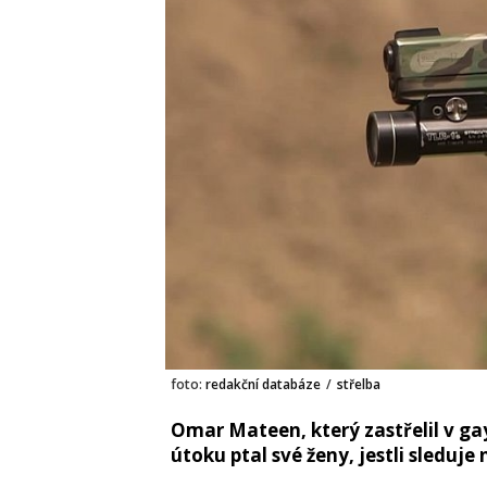
foto:
redakční databáze
/
střelba
Omar Mateen, který zastřelil v ga
útoku ptal své ženy, jestli sleduje