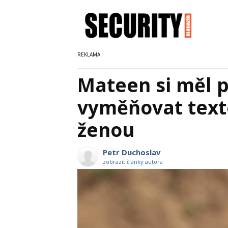
Mateen si měl p
vyměňovat text
ženou
Petr Duchoslav
zobrazit články autora