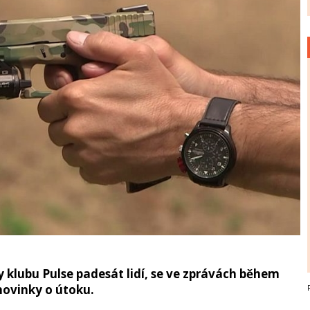
y klubu Pulse padesát lidí, se ve zprávách během
 novinky o útoku.