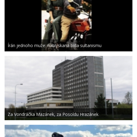
Írán jednoho muže: nablýskaná bída sultanismu
Za Vondráčka Mazánek, za Posoldu Hrazánek