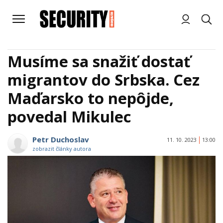
Musíme sa snažiť dostať
migrantov do Srbska. Cez
Maďarsko to nepôjde,
povedal Mikulec
Petr Duchoslav
11. 10. 2023
13:00
zobrazit články autora