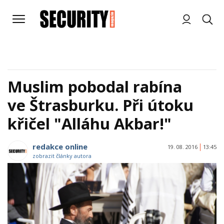
Muslim pobodal rabína
ve Štrasburku. Při útoku
křičel "Alláhu Akbar!"
redakce online
19. 08. 2016
13:45
zobrazit články autora