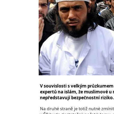
V souvislosti s velkým průzkumem
expertů na islám, že muslimové u n
nepředstavují bezpečnostní riziko.
Na druhé straně je totiž nutné zmínit