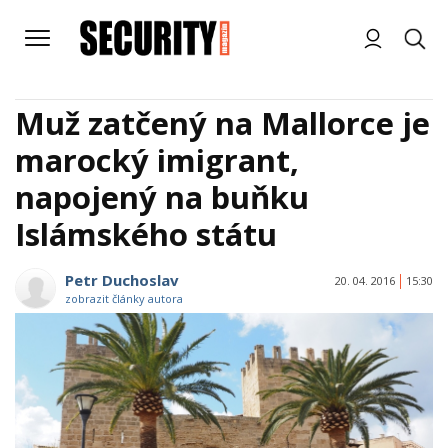
Muž zatčený na Mallorce je
marocký imigrant,
napojený na buňku
Islámského státu
Petr Duchoslav
20. 04. 2016
15:30
zobrazit články autora