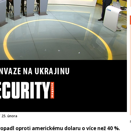
 25. února
propadl oproti americkému dolaru o více než 40 %.