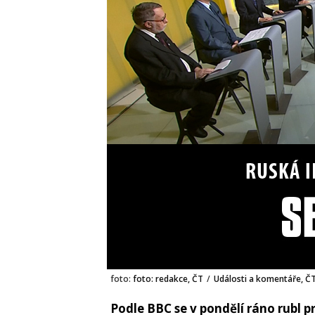
foto:
foto: redakce, ČT
/
Události a komentáře, ČT
Podle BBC se v pondělí ráno rubl 