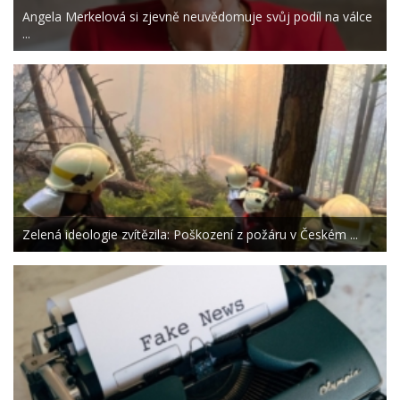
Angela Merkelová si zjevně neuvědomuje svůj podíl na válce
...
Zelená ideologie zvítězila: Poškození z požáru v Českém ...