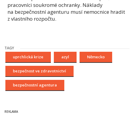
pracovníci soukromé ochranky. Náklady
na bezpečnostní agenturu musí nemocnice hradit
z vlastního rozpočtu.
TAGY
uprchlická krize
azyl
Německo
bezpečnost ve zdravotnictví
bezpečnostní agentura