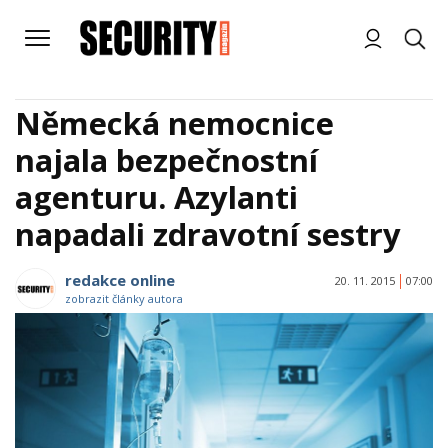
Německá nemocnice
najala bezpečnostní
agenturu. Azylanti
napadali zdravotní sestry
redakce online
20. 11. 2015
07:00
zobrazit články autora