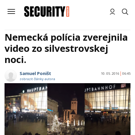
Nemecká polícia zverejnila
video zo silvestrovskej
noci.
Samuel Poništ
10. 05. 2016
06:45
zobrazit články autora