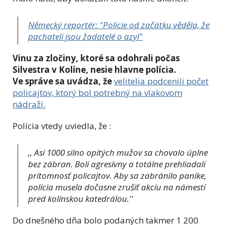
Německý reportér: "Policie od začátku věděla, že
pachateli jsou žadatelé o azyl"
Vinu za zločiny, ktoré sa odohrali počas
Silvestra v Kolíne, nesie hlavne polícia.
Ve správe sa uvádza, že
velitelia podcenili počet
policajtov, ktorý bol potrebný na vlakovom
nádraží.
Polícia vtedy uviedla, že :
,, Asi 1000 silno opitých mužov sa chovalo úplne
bez zábran. Boli agresívny a totálne prehliadali
prítomnosť policajtov. Aby sa zabránilo panike,
polícia musela dočasne zrušiť akciu na námestí
pred kolínskou katedrálou.''
Do dnešného dňa bolo podaných takmer 1 200