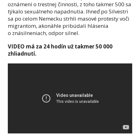
oznámení o trestnej činnosti, z toho takmer 500 sa
týkalo sexuálneho napadnutia. Ihneď po Silvestri
sa po celom Nemecku strhli masové protesty voči
migrantom, akonáhle pribúdali hlásenia
o znásilneniach, odpor silnel.
VIDEO má za 24 hodín už takmer 50 000
zhliadnutí.