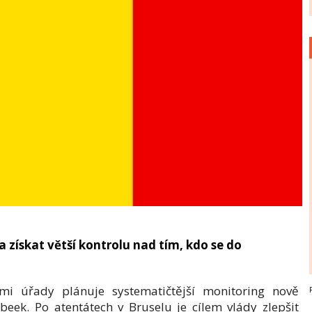
 získat větší kontrolu nad tím, kdo se do
ími úřady plánuje systematičtější monitoring nově
beek. Po atentátech v Bruselu je cílem vlády zlepšit