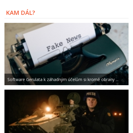
KAM DÁL?
Software Gerulata k záhadným účelům si kromě obrany ...