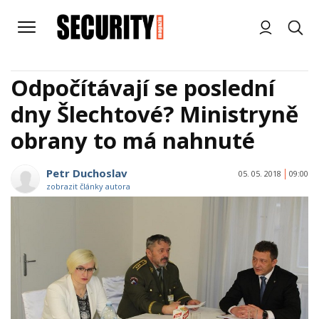
Odpočítávají se poslední
dny Šlechtové? Ministryně
obrany to má nahnuté
Petr Duchoslav
05. 05. 2018
09:00
zobrazit články autora