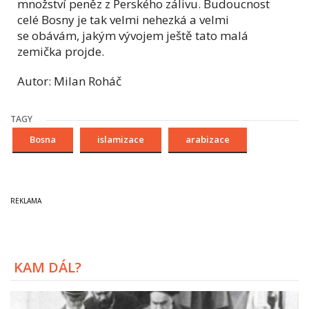
množství peněz z Perského zálivu. Budoucnost
celé Bosny je tak velmi nehezká a velmi
se obávám, jakým vývojem ještě tato malá
zemička projde.
Autor: Milan Roháč
TAGY
Bosna
islamizace
arabizace
KAM DÁL?