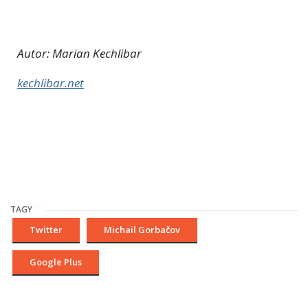
Autor: Marian Kechlibar
kechlibar.net
TAGY
Twitter
Michail Gorbačov
Google Plus