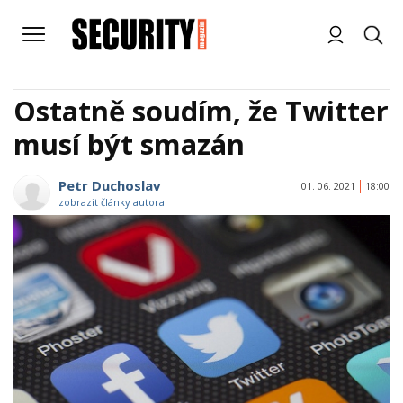
Ostatně soudím, že Twitter
musí být smazán
Petr Duchoslav
01. 06. 2021
18:00
zobrazit články autora