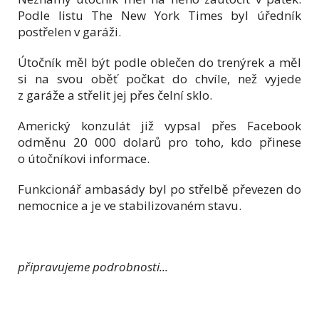
Podle listu The New York Times byl úředník
postřelen v garáži.
Útočník měl být podle oblečen do trenýrek a měl
si na svou oběť počkat do chvíle, než vyjede
z garáže a střelit jej přes čelní sklo.
Americký konzulát již vypsal přes Facebook
odměnu 20 000 dolarů pro toho, kdo přinese
o útočníkovi informace.
Funkcionář ambasády byl po střelbě převezen do
nemocnice a je ve stabilizovaném stavu.
připravujeme podrobnosti...