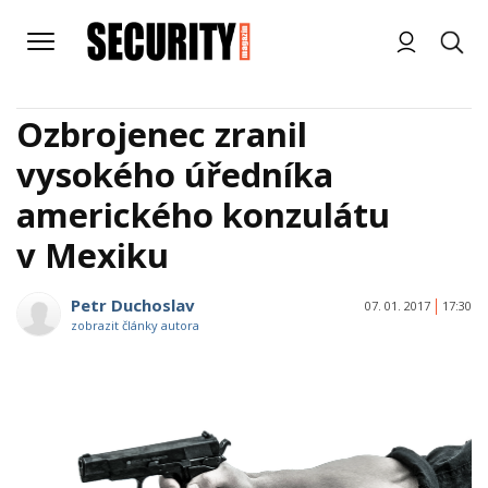
Ozbrojenec zranil
vysokého úředníka
amerického konzulátu
v Mexiku
Petr Duchoslav
07. 01. 2017
17:30
zobrazit články autora