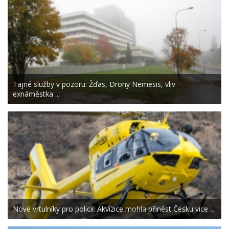
Tajné služby v pozoru: Žďas, Drony Nemesis, vliv
exnáměstka ...
Nové vrtulníky pro policii: Akvizice mohla přinést Česku více ...