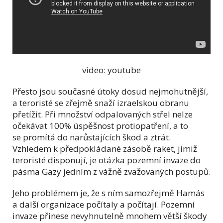
video: youtube
Přesto jsou současné útoky dosud nejmohutnější,
a teroristé se zřejmě snaží izraelskou obranu
přetížit. Při množství odpalovaných střel nelze
očekávat 100% úspěšnost protiopatření, a to
se promítá do narůstajících škod a ztrát.
Vzhledem k předpokládané zásobě raket, jimiž
teroristé disponují, je otázka pozemní invaze do
pásma Gazy jedním z vážně zvažovaných postupů.
Jeho problémem je, že s ním samozřejmě Hamás
a další organizace počítaly a počítají. Pozemní
invaze přinese nevyhnutelně mnohem větší škody