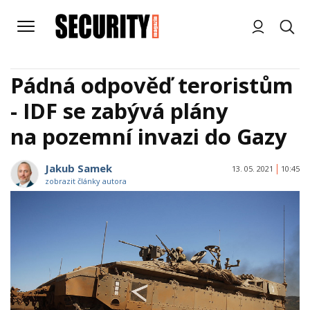
Pádná odpověď teroristům
- IDF se zabývá plány
na pozemní invazi do Gazy
Jakub Samek
13. 05. 2021
10:45
zobrazit články autora