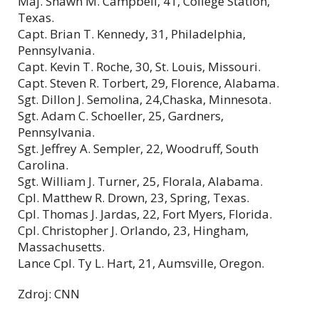
Maj. Shawn M. Campbell, 41, College Station,
Texas.
Capt. Brian T. Kennedy, 31, Philadelphia,
Pennsylvania.
Capt. Kevin T. Roche, 30, St. Louis, Missouri.
Capt. Steven R. Torbert, 29, Florence, Alabama.
Sgt. Dillon J. Semolina, 24,Chaska, Minnesota.
Sgt. Adam C. Schoeller, 25, Gardners,
Pennsylvania.
Sgt. Jeffrey A. Sempler, 22, Woodruff, South
Carolina.
Sgt. William J. Turner, 25, Florala, Alabama.
Cpl. Matthew R. Drown, 23, Spring, Texas.
Cpl. Thomas J. Jardas, 22, Fort Myers, Florida.
Cpl. Christopher J. Orlando, 23, Hingham,
Massachusetts.
Lance Cpl. Ty L. Hart, 21, Aumsville, Oregon.
Zdroj: CNN