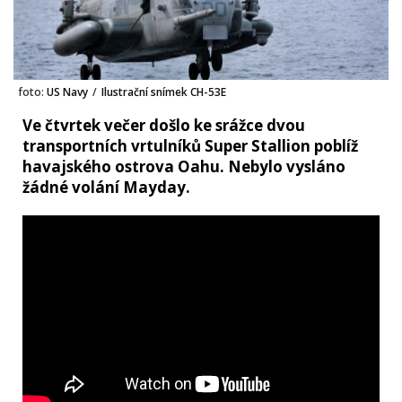
foto:
US Navy
/
Ilustrační snímek CH-53E
Ve čtvrtek večer došlo ke srážce dvou
transportních vrtulníků Super Stallion poblíž
havajského ostrova Oahu. Nebylo vysláno
žádné volání Mayday.