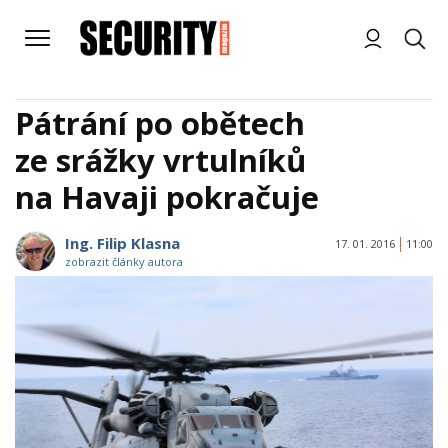
Pátrání po obětech
ze srážky vrtulníků
na Havaji pokračuje
Ing. Filip Klasna
17. 01. 2016
11:00
zobrazit články autora