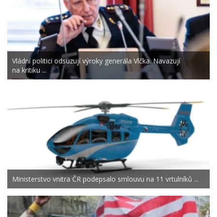
Vládní politici odsuzují výroky generála Vlčka. Navazují
na kritiku ...
Ministerstvo vnitra ČR podepsalo smlouvu na 11 vrtulníků ...