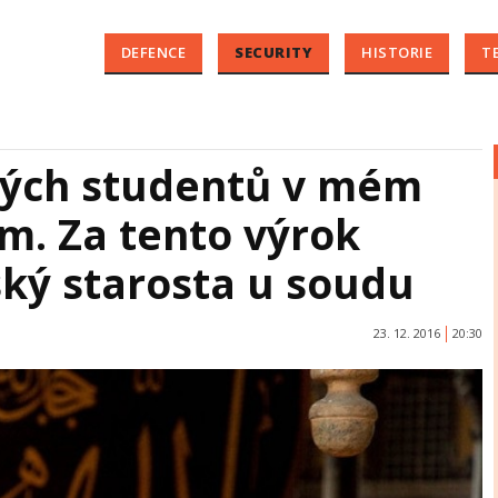
DEFENCE
SECURITY
HISTORIE
T
ých studentů v mém
m. Za tento výrok
ký starosta u soudu
23. 12. 2016
20:30