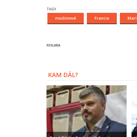
TAGY
muslimové
Francie
Mari
KAM DÁL?