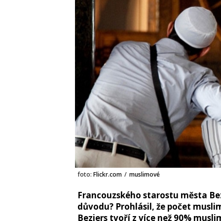
foto:
Flickr.com
/
muslimové
Francouzského starostu města Bez
důvodu? Prohlásil, že počet musli
Beziers tvoří z více než 90% musl