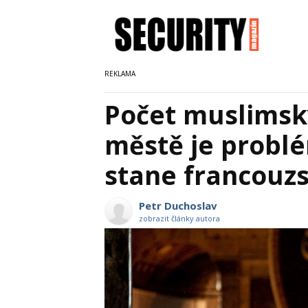
Počet muslimsk
městě je problé
stane francouzs
Petr Duchoslav
zobrazit články autora