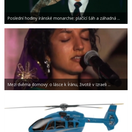
Poslední hodiny íránské monarchie: plačící šáh a záhadná ...
Mezi dvěma domovy: o lásce k Íránu, životě v Izraeli ...