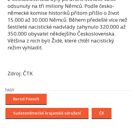
odsunuty na tři miliony Němců. Podle česko-
německé komise historiků přitom přišlo o život
15.000 až 30.000 Němců. Během předešlé více než
šestileté nacistické nadvlády zahynulo 320.000 až
350.000 obyvatel někdejšího Československa.
Většina z nich byli Židé, které chtěl nacistický
režim vyhladit.
Zdroj: ČTK
TAGY
Bernd Posselt
Sudetoněmecké krajanské sdružení
ČR