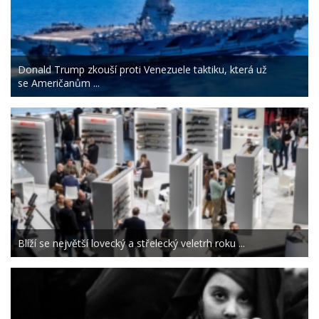
Donald Trump zkouší proti Venezuele taktiku, která už
se Američanům ...
Blíží se největší lovecký a střelecký veletrh roku ...