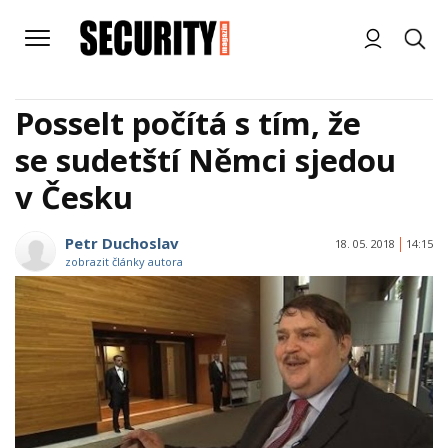
Posselt počítá s tím, že
se sudetští Němci sjedou
v Česku
Petr Duchoslav
18. 05. 2018
14:15
zobrazit články autora