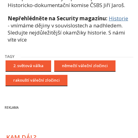
Historicko-dokumentační komise ČSBS Jiří Jaroš.
Nepřehlédněte na Security magazínu:
Historie
- vnímáme dějiny v souvislostech a nadhledem.
Sledujte nejdůležitější okamžiky historie. S námi
víte více
TAGY
2. světová válka
němečtí váleční zločinci
rakouští váleční zločinci
KAM DÁL?