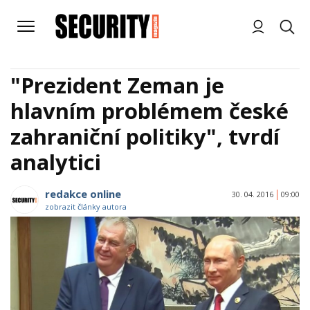
"Prezident Zeman je
hlavním problémem české
zahraniční politiky", tvrdí
analytici
redakce online
30. 04. 2016
09:00
zobrazit články autora