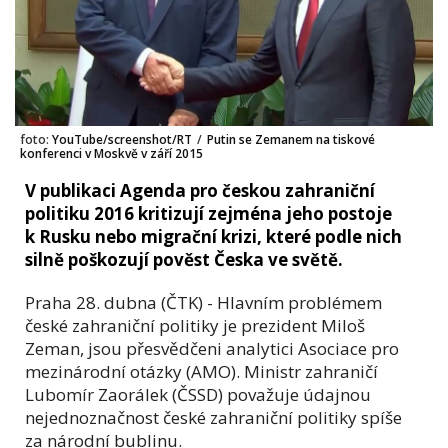
foto:
YouTube/screenshot/RT
/
Putin se Zemanem na tiskové
konferenci v Moskvě v září 2015
V publikaci Agenda pro českou zahraniční
politiku 2016 kritizují zejména jeho postoje
k Rusku nebo migrační krizi, které podle nich
silně poškozují pověst Česka ve světě.
Praha 28. dubna (ČTK) - Hlavním problémem
české zahraniční politiky je prezident Miloš
Zeman, jsou přesvědčeni analytici Asociace pro
mezinárodní otázky (AMO). Ministr zahraničí
Lubomír Zaorálek (ČSSD) považuje údajnou
nejednoznačnost české zahraniční politiky spíše
za národní bublinu.