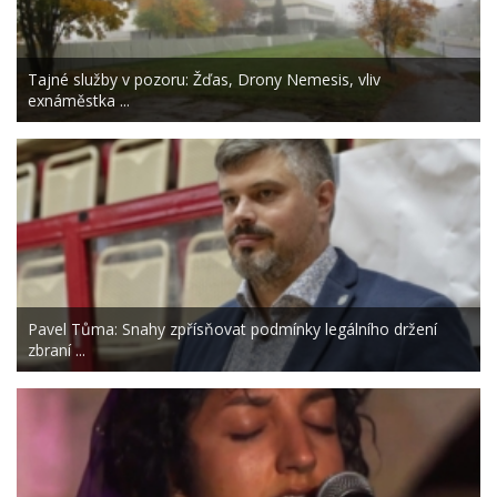
Tajné služby v pozoru: Žďas, Drony Nemesis, vliv
exnáměstka ...
Pavel Tůma: Snahy zpřísňovat podmínky legálního držení
zbraní ...