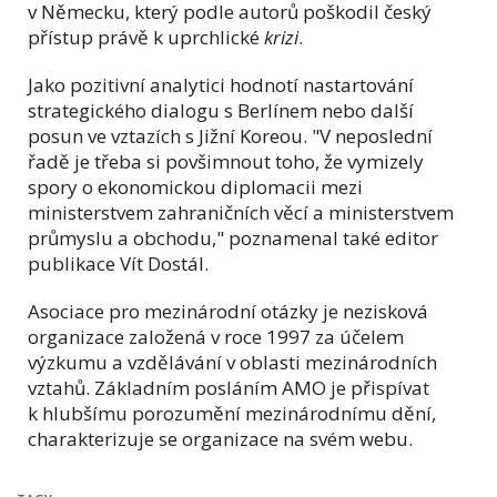
v Německu, který podle autorů poškodil český
přístup právě k uprchlické
krizi
.
Jako pozitivní analytici hodnotí nastartování
strategického dialogu s Berlínem nebo další
posun ve vztazích s Jižní Koreou. "V neposlední
řadě je třeba si povšimnout toho, že vymizely
spory o ekonomickou diplomacii mezi
ministerstvem zahraničních věcí a ministerstvem
průmyslu a obchodu," poznamenal také editor
publikace Vít Dostál.
Asociace pro mezinárodní otázky je nezisková
organizace založená v roce 1997 za účelem
výzkumu a vzdělávání v oblasti mezinárodních
vztahů. Základním posláním AMO je přispívat
k hlubšímu porozumění mezinárodnímu dění,
charakterizuje se organizace na svém webu.