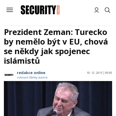
Prezident Zeman: Turecko
by nemělo být v EU, chová
se někdy jak spojenec
islámistů
redakce online
10. 12. 2015
09:00
zobrazit články autora