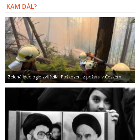
KAM DÁL?
Zelená ideologie zvítězila: Poškození z požáru v Českém ...