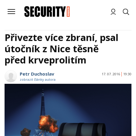
Přivezte více zbraní, psal
útočník z Nice těsně
před krveprolitím
Petr Duchoslav
17. 07. 2016
19:30
zobrazit články autora