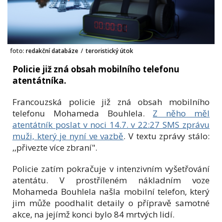
foto:
redakční databáze
/
teroristický útok
Policie již zná obsah mobilního telefonu
atentátníka.
Francouzská policie již zná obsah mobilního
telefonu Mohameda Bouhlela.
Z něho měl
atentátník poslat v noci 14.7. v 22:27 SMS zprávu
muži, který je nyní ve vazbě
. V textu zprávy stálo:
,,přivezte více zbraní".
Policie zatím pokračuje v intenzivním vyšetřování
atentátu. V prostříleném nákladním voze
Mohameda Bouhlela našla mobilní telefon, který
jim může poodhalit detaily o přípravě samotné
akce, na jejímž konci bylo 84 mrtvých lidí.