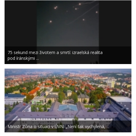
75 sekund mezi životem a smrtí: izraelská realita
pod íránskými ...
Ministr Zůna o situaci v ÚVN: „Není tak vychýlená, ...