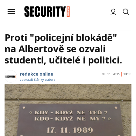
Proti "policejní blokádě"
na Albertově se ozvali
studenti, učitelé i politici.
redakce online
18. 11. 2015
18:00
zobrazit články autora