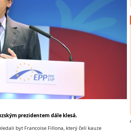
uzským prezidentem dále klesá.
ledali byt Francoise Fillona, který čelí kauze