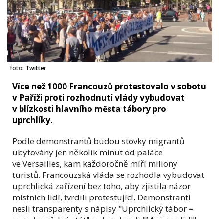
foto:
Twitter
Více než 1000 Francouzů protestovalo v sobotu
v Paříži proti rozhodnutí vlády vybudovat
v blízkosti hlavního města tábory pro
uprchlíky.
Podle demonstrantů budou stovky migrantů
ubytovány jen několik minut od paláce
ve Versailles, kam každoročně míří miliony
turistů. Francouzská vláda se rozhodla vybudovat
uprchlická zařízení bez toho, aby zjistila názor
místních lidí, tvrdili protestující. Demonstranti
nesli transparenty s nápisy "Uprchlický tábor =