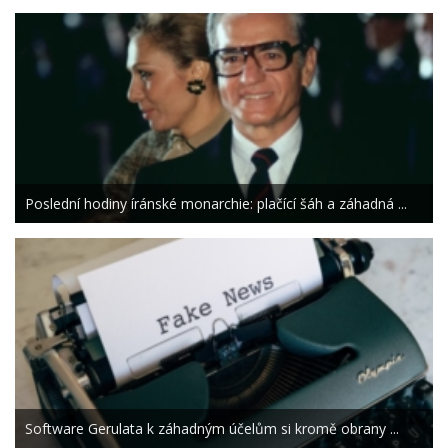
Poslední hodiny íránské monarchie: plačící šáh a záhadná ...
Software Gerulata k záhadným účelům si kromě obrany ...