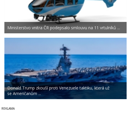
Ministerstvo vnitra ČR podepsalo smlouvu na 11 vrtulníků ...
Donald Trump zkouší proti Venezuele taktiku, která už
se Američanům ...