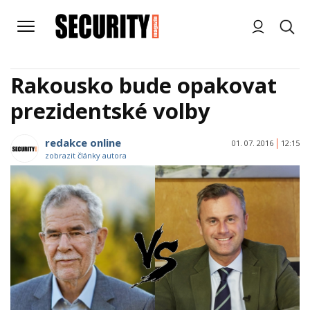
Rakousko bude opakovat
prezidentské volby
redakce online
01. 07. 2016
12:15
zobrazit články autora