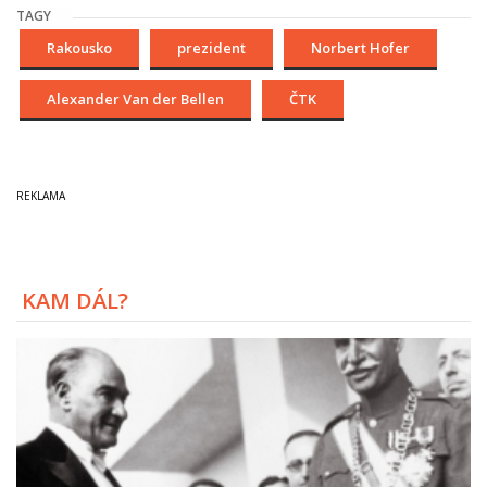
TAGY
Rakousko
prezident
Norbert Hofer
Alexander Van der Bellen
ČTK
KAM DÁL?