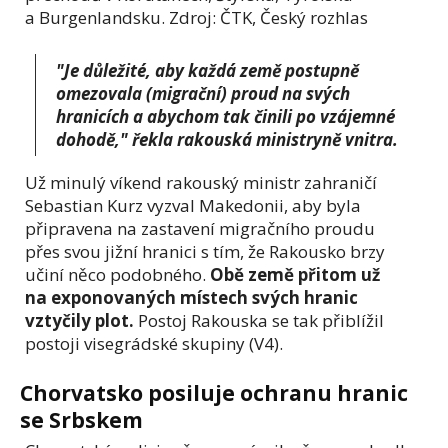
a Burgenlandsku. Zdroj: ČTK, Český rozhlas
"Je důležité, aby každá země postupně
omezovala (migrační) proud na svých
hranicích a abychom tak činili po vzájemné
dohodě," řekla rakouská ministryně vnitra.
Už minulý víkend rakouský ministr zahraničí
Sebastian Kurz vyzval Makedonii, aby byla
připravena na zastavení migračního proudu
přes svou jižní hranici s tím, že Rakousko brzy
učiní něco podobného.
Obě země přitom už
na exponovaných místech svých hranic
vztyčily plot.
Postoj Rakouska se tak přiblížil
postoji visegrádské skupiny (V4).
Chorvatsko posiluje ochranu hranic
se Srbskem