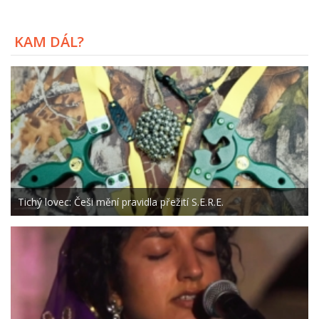
KAM DÁL?
Tichý lovec: Češi mění pravidla přežití S.E.R.E.