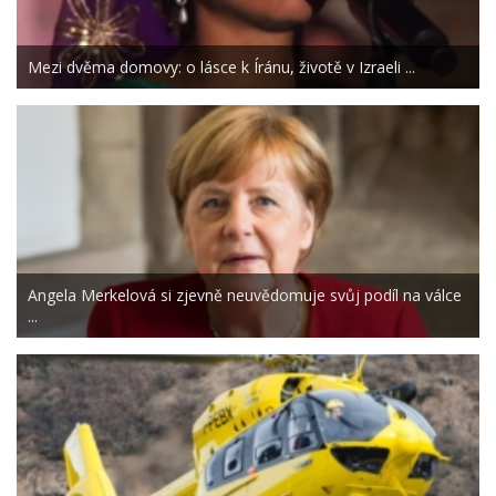
Mezi dvěma domovy: o lásce k Íránu, životě v Izraeli ...
Angela Merkelová si zjevně neuvědomuje svůj podíl na válce
...