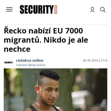
Řecko nabízí EU 7000
migrantů. Nikdo je ale
nechce
redakce online
28. 09. 2016
17:15
zobrazit články autora