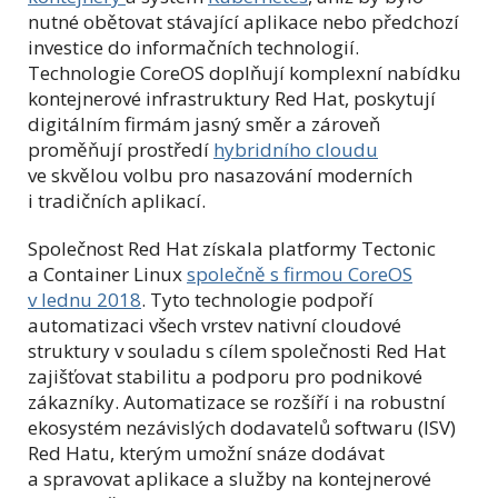
nutné obětovat stávající aplikace nebo předchozí
investice do informačních technologií.
Technologie CoreOS doplňují komplexní nabídku
kontejnerové infrastruktury Red Hat, poskytují
digitálním firmám jasný směr a zároveň
proměňují prostředí
hybridního cloudu
ve skvělou volbu pro nasazování moderních
i tradičních aplikací.
Společnost Red Hat získala platformy Tectonic
a Container Linux
společně s firmou CoreOS
v lednu 2018
. Tyto technologie podpoří
automatizaci všech vrstev nativní cloudové
struktury v souladu s cílem společnosti Red Hat
zajišťovat stabilitu a podporu pro podnikové
zákazníky. Automatizace se rozšíří i na robustní
ekosystém nezávislých dodavatelů softwaru (ISV)
Red Hatu, kterým umožní snáze dodávat
a spravovat aplikace a služby na kontejnerové