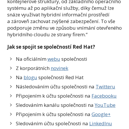
kontejnerové struktury, od základního operačního
systému až po aplikační služby, díky čemuž lze
snáze využívat hybridní informační prostředí
a zároveň zachovat zvýšené zabezpečení. To vše
podporuje změnu ve způsobu vnímání otevřeného
hybridního cloudu ze strany firem.“
Jak se spojit se společností Red Hat?
Na oficiálním
webu
společnosti
Z korporátních
novinek
Na
blogu
společnosti Red Hat
Následováním účtu společnosti na
Twitteru
Připojením k účtu společnosti na
Facebooku
Sledováním kanálu společnosti na
YouTube
Připojením k účtu společnosti na
Google+
Sledováním účtu společnosti na
LinkedInu