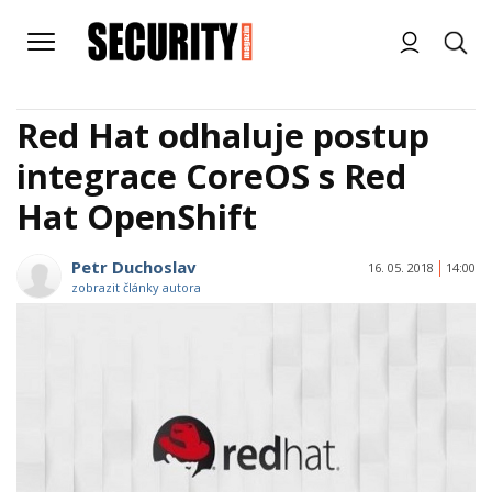
Red Hat odhaluje postup
integrace CoreOS s Red
Hat OpenShift
Petr Duchoslav
16. 05. 2018
14:00
zobrazit články autora