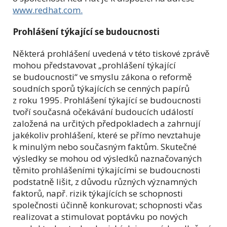
www.redhat.com.
Prohlášení týkající se budoucnosti
Některá prohlášení uvedená v této tiskové zprávě
mohou představovat „prohlášení týkající
se budoucnosti“ ve smyslu zákona o reformě
soudních sporů týkajících se cenných papírů
z roku 1995. Prohlášení týkající se budoucnosti
tvoří současná očekávání budoucích událostí
založená na určitých předpokladech a zahrnují
jakékoliv prohlášení, které se přímo nevztahuje
k minulým nebo současným faktům. Skutečné
výsledky se mohou od výsledků naznačovaných
těmito prohlášeními týkajícími se budoucnosti
podstatně lišit, z důvodu různých významných
faktorů, např. rizik týkajících se schopnosti
společnosti účinně konkurovat; schopnosti včas
realizovat a stimulovat poptávku po nových