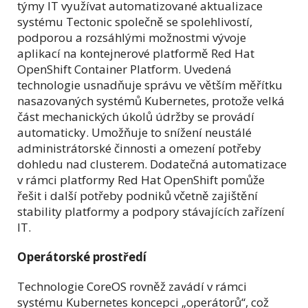
týmy IT využívat automatizované aktualizace
systému Tectonic společně se spolehlivostí,
podporou a rozsáhlými možnostmi vývoje
aplikací na kontejnerové platformě Red Hat
OpenShift Container Platform. Uvedená
technologie usnadňuje správu ve větším měřítku
nasazovaných systémů Kubernetes, protože velká
část mechanických úkolů údržby se provádí
automaticky. Umožňuje to snížení neustálé
administrátorské činnosti a omezení potřeby
dohledu nad clusterem. Dodatečná automatizace
v rámci platformy Red Hat OpenShift pomůže
řešit i další potřeby podniků včetně zajištění
stability platformy a podpory stávajících zařízení
IT.
Operátorské prostředí
Technologie CoreOS rovněž zavádí v rámci
systému Kubernetes koncepci „operátorů“, což