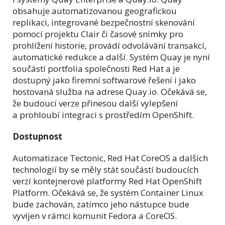
obsahuje automatizovanou geografickou
replikaci, integrované bezpečnostní skenování
pomocí projektu Clair či časové snímky pro
prohlížení historie, provádí odvolávání transakcí,
automatické redukce a další. Systém Quay je nyní
součástí portfolia společnosti Red Hat a je
dostupný jako firemní softwarové řešení i jako
hostovaná služba na adrese Quay.io. Očekává se,
že budoucí verze přinesou další vylepšení
a prohloubí integraci s prostředím OpenShift.
Dostupnost
Automatizace Tectonic, Red Hat CoreOS a dalších
technologií by se měly stát součástí budoucích
verzí kontejnerové platformy Red Hat OpenShift
Platform. Očekává se, že systém Container Linux
bude zachován, zatímco jeho nástupce bude
vyvíjen v rámci komunit Fedora a CoreOS.