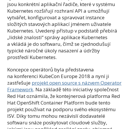
jsou konkrétní aplikační řadiče, které v systému
Kubernetes rozšiřují rozhraní API a umožňují
vytvářet, konfigurovat a spravovat instance
složitých stavových aplikací jménem uživatele
Kubernetes. Uvedený přístup v podstatě přebírá
„lidské znalosti“ správy aplikace Kubernetes
a vkládá je do softwaru, čímž se zjednodušují
typické náročné úkoly nasazení a údržby
prostředí Kubernetes.
Koncepce operátorů byla představena
na konferenci KubeCon Europe 2018 a nyní ji
zastřešuje
projekt open source s názvem Operator
Framework
. Na základě této iniciativy společnost
Red Hat oznámila, že kontejnerová platforma Red
Hat OpenShift Container Platform bude tento
projekt používat na podporu svého ekosystému
ISV. Díky tomu mohou nezávislí dodavatelé
softwaru snáze poskytovat cloudové služby,