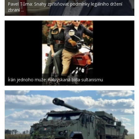
Pavel Tůma: Snahy zpřísňovat podmínky legálního držení
zbraní ...
Írán jednoho muže: nablýskaná bída sultanismu