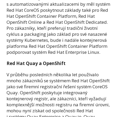
s automatizovanými aktualizacemi by měl systém
Red Hat CoreOS poskytnout základy také pro Red
Hat OpenShift Container Platform, Red Hat
OpenShift Online a Red Hat OpenShift Dedicated.
Pro zákazníky, kteří preferují tradiční životní
cyklus a packaging jako základ pro své nasazené
systémy Kubernetes, bude i nadále kontejnerová
platforma Red Hat OpenShift Container Platform
podporovat systém Red Hat Enterprise Linux.
Red Hat Quay a OpenShift
V průběhu posledních několika let používalo
mnoho zákazníků se systémem Red Hat OpenShift
jako své firemní registrační řešení systém CoreOS
Quay. OpenShift poskytuje integrovaný
kontejnerový registr, ale zákazníci, kteří vyžadují
komplexnější možnosti registru na firemní úrovni,
mohou nyní získat od společnosti Red Hat
i systémy Quay Enterprise a Quay.io. Quay