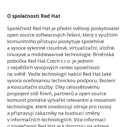
O společnosti Red Hat
Společnost Red Hat je přední světový poskytovatel
open source softwarových řešení, který s využitím
komunitního přístupu poskytuje spolehlivé
a vysoce výkonné cloudové, virtualizační, úložné,
linuxové a middlewarové technologie. Brněnská
pobočka Red Hat Czech s.r.o. je jedním
z největších vývojových center společnosti
na světě. Vedle technologií nabízí Red Hat také
vysoce oceňovanou technickou podporu, školení
a konzultační služby. Díky celosvětovému
propojení sítě firem, partnerů a open source
komunit pomáhá vytvářet relevantní a inovativní
technologie, které osvobozují zdroje pro rozvoj
a připravují zákazníky na budoucí změny
v informačních technologiích. Více informací
o společnosti Red Hat je k dispozici na adrese