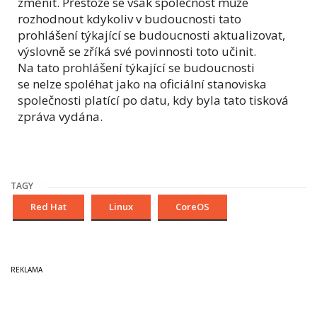
změnit. Přestože se však společnost může
rozhodnout kdykoliv v budoucnosti tato
prohlášení týkající se budoucnosti aktualizovat,
výslovně se zříká své povinnosti toto učinit.
Na tato prohlášení týkající se budoucnosti
se nelze spoléhat jako na oficiální stanoviska
společnosti platící po datu, kdy byla tato tisková
zpráva vydána.
TAGY
Red Hat
Linux
CoreOS