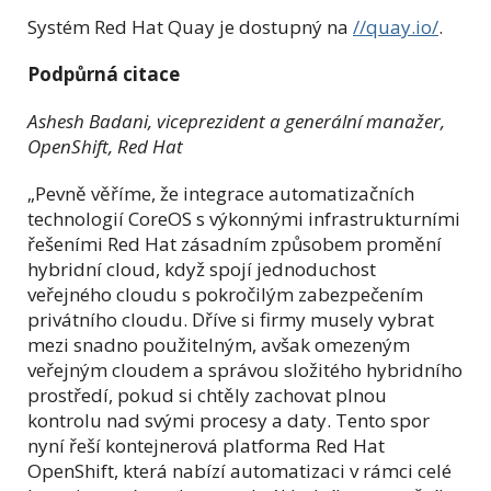
Systém Red Hat Quay je dostupný na
//quay.io/
.
Podpůrná citace
Ashesh Badani, viceprezident a generální manažer,
OpenShift, Red Hat
„Pevně věříme, že integrace automatizačních
technologií CoreOS s výkonnými infrastrukturními
řešeními Red Hat zásadním způsobem promění
hybridní cloud, když spojí jednoduchost
veřejného cloudu s pokročilým zabezpečením
privátního cloudu. Dříve si firmy musely vybrat
mezi snadno použitelným, avšak omezeným
veřejným cloudem a správou složitého hybridního
prostředí, pokud si chtěly zachovat plnou
kontrolu nad svými procesy a daty. Tento spor
nyní řeší kontejnerová platforma Red Hat
OpenShift, která nabízí automatizaci v rámci celé