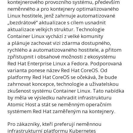
kontejnerového provozního systému, především
neměnného a pro kontejnery optimalizovaného
Linux hostitele, jenž zahrnuje automatizované
„bezdrátové“ aktualizace s cílem usnadnit
aktualizace velkých struktur. Technologie
Container Linux vychází z velké komunity
a plánuje zachovat vizi zdarma dostupného,
rychlého a automatizovaného hostitele, a přitom
zpřístupnit i obsahové možnosti z ekosystému
Red Hat Enterprise Linux a Fedora. Podporovaná
varianta ponese název Red Hat CoreOS. Od
platformy Red Hat CoreOS se očekává, že bude
zahrnovat koncepce, technologie a uživatelskou
zkušenost systému Container Linux. Tato nabídka
by měla ve výsledku nahradit infrastrukturu
Atomic Host a stát se neměnným operačním
systémem Red Hat zaměřeným na kontejnery.
Pro zákazníky, kteří preferují neměnnou
infrastrukturní platformu Kubernetes