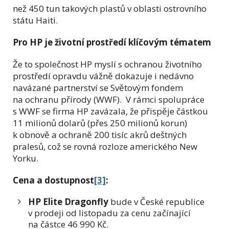
než 450 tun takových plastů v oblasti ostrovního
státu Haiti.
Pro HP je životní prostředí klíčovým tématem
Že to společnost HP myslí s ochranou životního
prostředí opravdu vážně dokazuje i nedávno
navázané partnerství se Světovým fondem
na ochranu přírody (WWF). V rámci spolupráce
s WWF se firma HP zavázala, že přispěje částkou
11 milionů dolarů (přes 250 milionů korun)
k obnově a ochraně 200 tisíc akrů deštných
pralesů, což se rovná rozloze amerického New
Yorku.
Cena a dostupnost
[3]
:
HP Elite Dragonfly
bude v České republice
v prodeji od listopadu za cenu začínající
na částce 46 990 Kč.