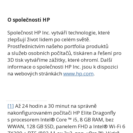
O společnosti HP
Společnost HP Inc. vytváří technologie, které
zlepšují život lidem po celém světě.
Prostřednictvím našeho portfolia produktů
a služeb osobních počítačů, tiskáren a řešení pro
3D tisk vytváříme zážitky, které ohromí. Další
informace o společnosti HP Inc. jsou k dispozici
na webových stránkách
www.hp.com
.
[1]
Až 24 hodin a 30 minut na správně
nakonfigurovaném počítači HP Elite Dragonfly
s procesorem Intel® Core ™ i5, 8 GB RAM, bez
WWAN, 128 GB SSD, panelem FHD a Intel® Wi-Fi 6