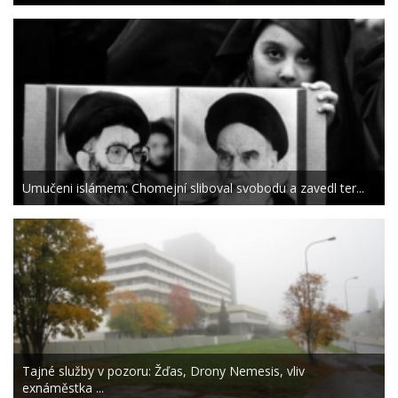
Umučeni islámem: Chomejní sliboval svobodu a zavedl ter...
Tajné služby v pozoru: Žďas, Drony Nemesis, vliv
exnáměstka ...