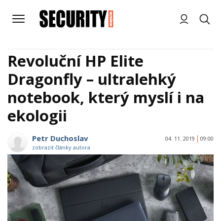
Revoluční HP Elite
Dragonfly – ultralehký
notebook, který myslí i na
ekologii
Petr Duchoslav
04. 11. 2019
09:00
zobrazit články autora