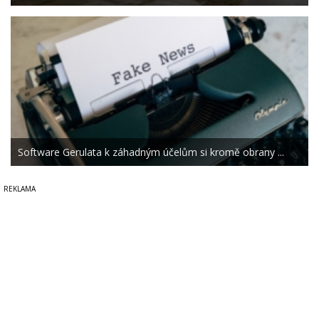
Software Gerulata k záhadným účelům si kromě obrany ...