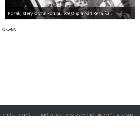
Kozák, který si vzal korunu: vzestup a pád Rezá Šá...
|
|
|
|
|
|
O NÁS
AUTOŘI
ETICKÝ KODEX
KONTAKTY
PŘEDPLATNÉ
REKLAMA
GDPR
NASTAVENÍ SOUKROMÍ
Copyright © 2014-2026
SecurityMagazin.cz