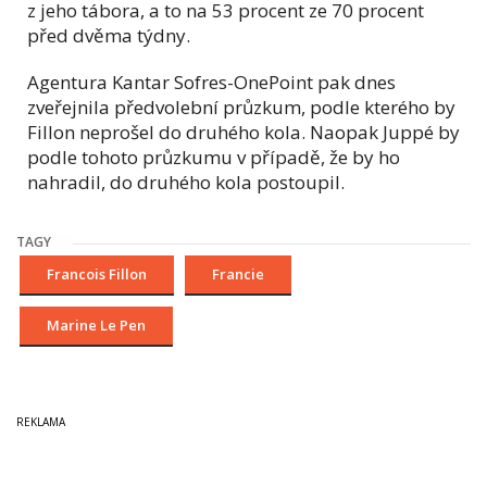
z jeho tábora, a to na 53 procent ze 70 procent
před dvěma týdny.
Agentura Kantar Sofres-OnePoint pak dnes
zveřejnila předvolební průzkum, podle kterého by
Fillon neprošel do druhého kola. Naopak Juppé by
podle tohoto průzkumu v případě, že by ho
nahradil, do druhého kola postoupil.
TAGY
Francois Fillon
Francie
Marine Le Pen