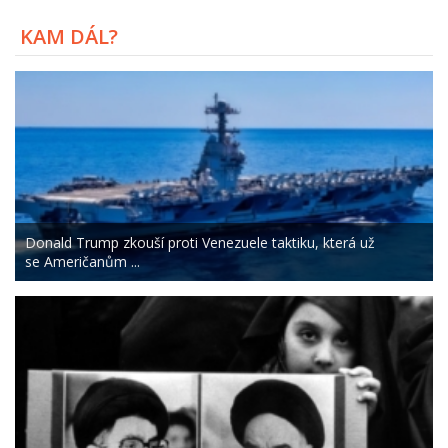
KAM DÁL?
Donald Trump zkouší proti Venezuele taktiku, která už
se Američanům ...