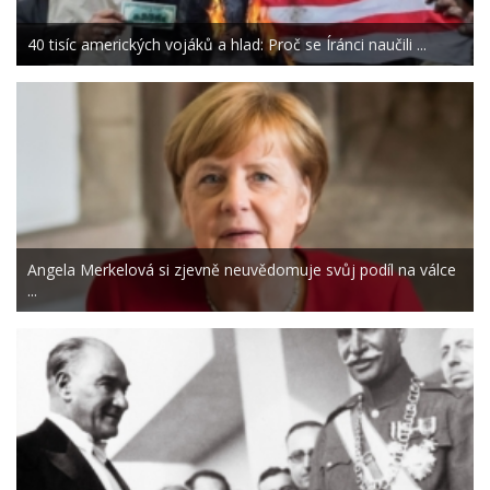
40 tisíc amerických vojáků a hlad: Proč se Íránci naučili ...
Angela Merkelová si zjevně neuvědomuje svůj podíl na válce
...