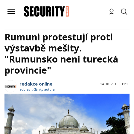
Rumuni protestují proti
výstavbě mešity.
"Rumunsko není turecká
provincie"
redakce online
14. 10. 2016
11:00
zobrazit články autora