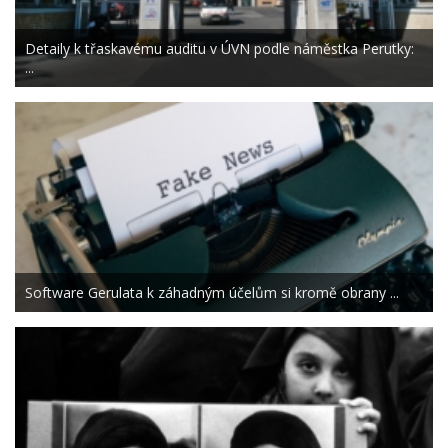
Detaily k třaskavému auditu v ÚVN podle náměstka Perutky:
...
Software Gerulata k záhadným účelům si kromě obrany ...