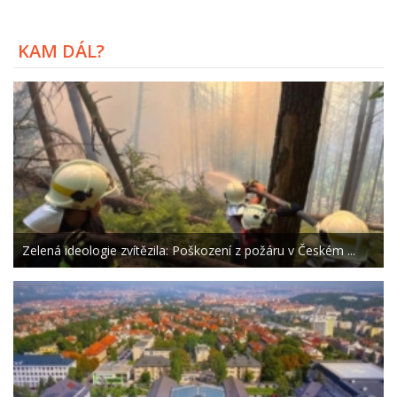
KAM DÁL?
Zelená ideologie zvítězila: Poškození z požáru v Českém ...