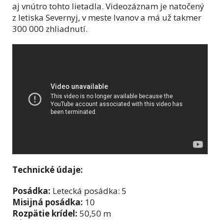
aj vnútro tohto lietadla. Videozáznam je natočený
z letiska Severnyj, v meste Ivanov a má už takmer
300 000 zhliadnutí.
Technické údaje:
Posádka:
Letecká posádka: 5
Misijná posádka:
10
Rozpätie krídel:
50,50 m