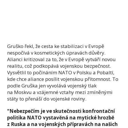
Gruško řekl, že cesta ke stabilizaci v Evropě
nespočívá v kosmetických úpravách důvěry.
Alianci kritizoval za to, že v Evropě vytváří novou
realitu, což podkopává vojenskou bezpečnost.
Vysvětlil to počínáním NATO v Polsku a Pobaltí,
kde chce aliance posílit vojenskou přítomnost. To
podle Gruška jen vyvolává vojenský tlak
na Moskvu a vzájemné vztahy mezi zmíněnými
státy to přenáší do vojenské roviny.
"Nebezpečím je ve skutečnosti konfrontační
politika NATO vystavěná na mytické hrozbě
z Ruska a na vojenských přípravách na našich