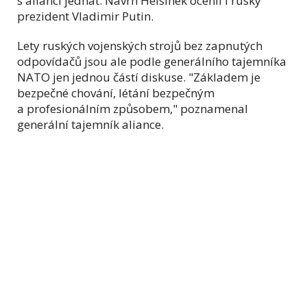
s aliancí jednat. Návrh Helsinek ocenil i ruský
prezident Vladimir Putin.
Lety ruských vojenských strojů bez zapnutých
odpovídačů jsou ale podle generálního tajemníka
NATO jen jednou částí diskuse. "Základem je
bezpečné chování, létání bezpečným
a profesionálním způsobem," poznamenal
generální tajemník aliance.