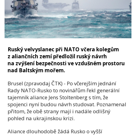
Ruský velvyslanec při NATO včera kolegům
z aliančních zemí předložil ruský návrh
na zvýšení bezpečnosti ve vzdušném prostoru
nad Baltským mořem.
Brusel (zpravodaj ČTK) - Po včerejším jednání
Rady NATO-Rusko to novinářům řekl generální
tajemník aliance Jens Stoltenberg s tím, že
spojenci nyní budou návrh studovat. Poznamenal
přitom, že obě strany mají i nadále odlišný
pohled na ukrajinskou krizi.
Aliance dlouhodobě žádá Rusko o vyšší