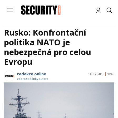
Rusko: Konfrontační
politika NATO je
nebezpečná pro celou
Evropu
redakce online
14. 07. 2016
10:45
zobrazit články autora