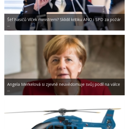
Šéf hasičů Vlček ministrem? Sklidil kritiku ANO i SPD za požár
...
Angela Merkelová si zjevně neuvědomuje svůj podíl na válce
...