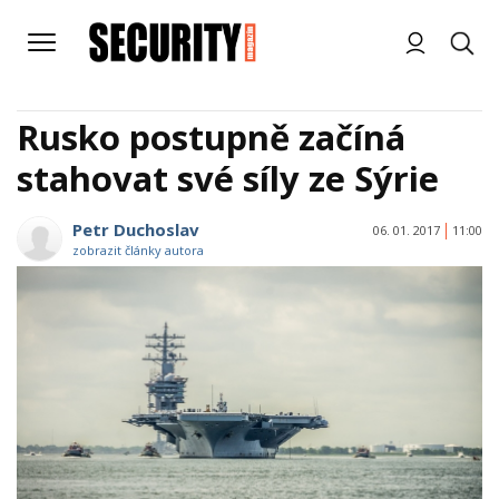
Rusko postupně začíná
stahovat své síly ze Sýrie
Petr Duchoslav
06. 01. 2017
11:00
zobrazit články autora