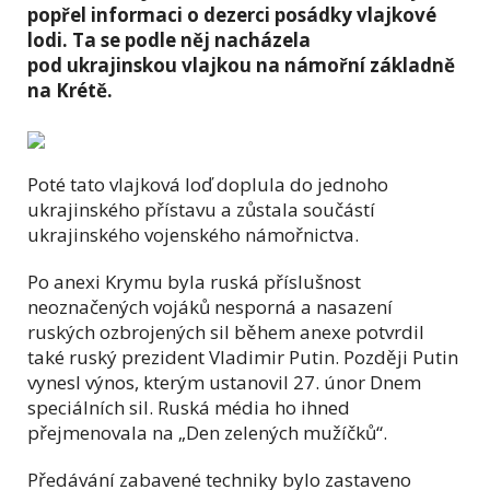
popřel informaci o dezerci posádky vlajkové
lodi. Ta se podle něj nacházela
pod ukrajinskou vlajkou na námořní základně
na Krétě.
Poté tato vlajková loď doplula do jednoho
ukrajinského přístavu a zůstala součástí
ukrajinského vojenského námořnictva.
Po anexi Krymu byla ruská příslušnost
neoznačených vojáků nesporná a nasazení
ruských ozbrojených sil během anexe potvrdil
také ruský prezident Vladimir Putin. Později Putin
vynesl výnos, kterým ustanovil 27. únor Dnem
speciálních sil. Ruská média ho ihned
přejmenovala na „Den zelených mužíčků“.
Předávání zabavené techniky bylo zastaveno