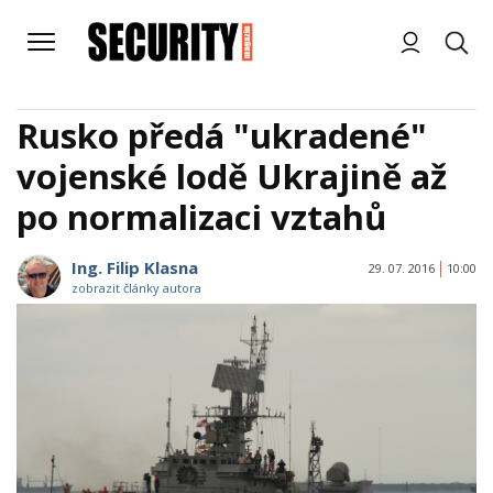
Rusko předá "ukradené"
vojenské lodě Ukrajině až
po normalizaci vztahů
Ing. Filip Klasna
29. 07. 2016
10:00
zobrazit články autora