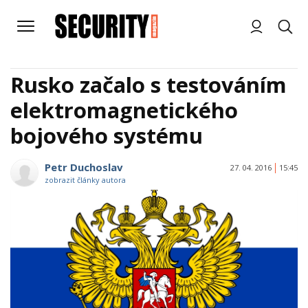
Rusko začalo s testováním
elektromagnetického
bojového systému
Petr Duchoslav
27. 04. 2016
15:45
zobrazit články autora