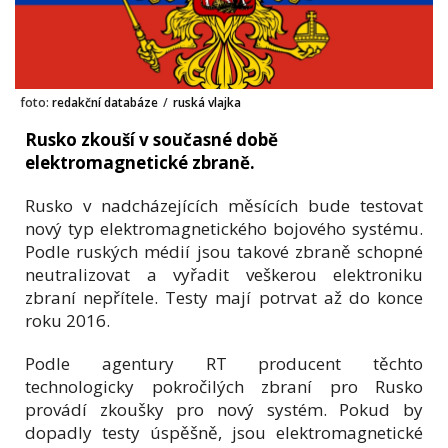
foto:
redakční databáze
/
ruská vlajka
Rusko zkouší v současné době
elektromagnetické zbraně.
Rusko v nadcházejících měsících bude testovat
nový typ elektromagnetického bojového systému.
Podle ruských médií jsou takové zbraně schopné
neutralizovat a vyřadit veškerou elektroniku
zbraní nepřítele. Testy mají potrvat až do konce
roku 2016.
Podle agentury RT producent těchto
technologicky pokročilých zbraní pro Rusko
provádí zkoušky pro nový systém. Pokud by
dopadly testy úspěšně, jsou elektromagnetické