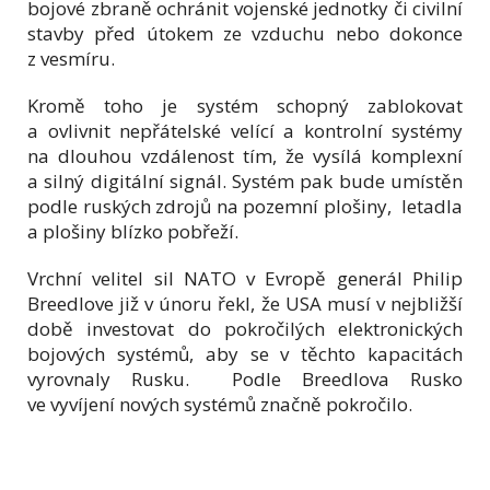
bojové zbraně ochránit vojenské jednotky či civilní
stavby před útokem ze vzduchu nebo dokonce
z vesmíru.
Kromě toho je systém schopný zablokovat
a ovlivnit nepřátelské velící a kontrolní systémy
na dlouhou vzdálenost tím, že vysílá komplexní
a silný digitální signál. Systém pak bude umístěn
podle ruských zdrojů na pozemní plošiny, letadla
a plošiny blízko pobřeží.
Vrchní velitel sil NATO v Evropě generál Philip
Breedlove již v únoru řekl, že USA musí v nejbližší
době investovat do pokročilých elektronických
bojových systémů, aby se v těchto kapacitách
vyrovnaly Rusku. Podle Breedlova Rusko
ve vyvíjení nových systémů značně pokročilo.