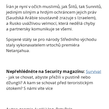
Írán je nyní v očích muslimů, jak Šíitů, tak Sunnitů,
jediným silným a hrdým ochráncem jejich práv
(Saudská Arábie soustavně zrazuje s Izraelem),
a Rusko uvážlivou velmocí, která nedělá chyby
a partnersky komunikuje se všemi.
Spojené státy se pro národy Středního východu
staly vykonavatelem vrtochů premiéra
Netanjahua.
Nepřehlédněte na Security magazínu:
Survival
- jak se chovat, abyste přežili v pustině nebo
džungli? A kam se schovat před teroristickým
útokem? S námi víte více