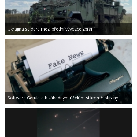
Ukrajina se dere mezi přední vývozce zbraní
Software Gerulata k záhadným účelům si kromě obrany ...