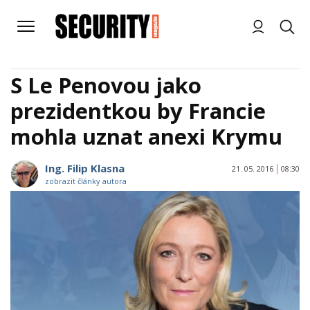
S Le Penovou jako
prezidentkou by Francie
mohla uznat anexi Krymu
Ing. Filip Klasna
21. 05. 2016
08:30
zobrazit články autora