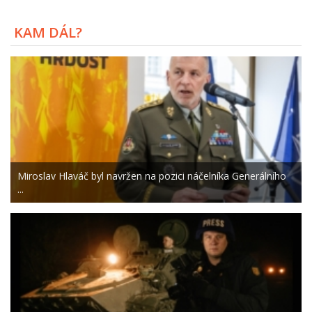
KAM DÁL?
Miroslav Hlaváč byl navržen na pozici náčelníka Generálního
...