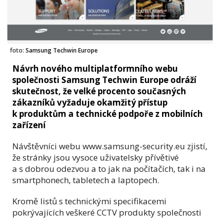
foto:
Samsung Techwin Europe
Návrh nového multiplatformního webu
společnosti Samsung Techwin Europe odráží
skutečnost, že velké procento současných
zákazníků vyžaduje okamžitý přístup
k produktům a technické podpoře z mobilních
zařízení
Návštěvníci webu www.samsung-security.eu zjistí,
že stránky jsou vysoce uživatelsky přívětivé
a s dobrou odezvou a to jak na počítačích, tak i na
smartphonech, tabletech a laptopech.
Kromě listů s technickými specifikacemi
pokrývajících veškeré CCTV produkty společnosti