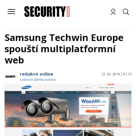
Samsung Techwin Europe
spouští multiplatformní
web
redakce online
22. 02. 2016
01:15
zobrazit články autora