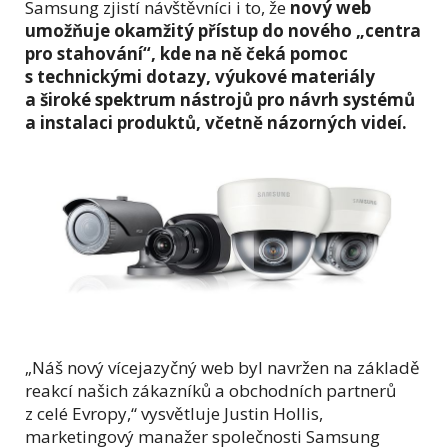
Samsung zjistí návštěvníci i to, že
nový web
umožňuje okamžitý přístup do nového „centra
pro stahování“, kde na ně čeká pomoc
s technickými dotazy, výukové materiály
a široké spektrum nástrojů pro návrh systémů
a instalaci produktů, včetně názorných videí.
„Náš nový vícejazyčný web byl navržen na základě
reakcí našich zákazníků a obchodních partnerů
z celé Evropy,“ vysvětluje Justin Hollis,
marketingový manažer společnosti Samsung