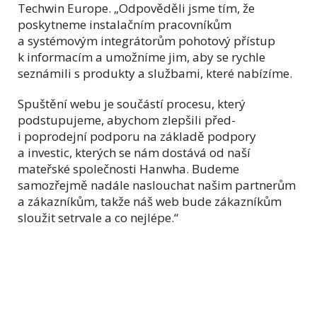
Techwin Europe. „Odpověděli jsme tím, že
poskytneme instalačním pracovníkům
a systémovým integrátorům pohotový přístup
k informacím a umožníme jim, aby se rychle
seznámili s produkty a službami, které nabízíme.
Spuštění webu je součástí procesu, který
podstupujeme, abychom zlepšili před-
i poprodejní podporu na základě podpory
a investic, kterých se nám dostává od naší
mateřské společnosti Hanwha. Budeme
samozřejmě nadále naslouchat našim partnerům
a zákazníkům, takže náš web bude zákazníkům
sloužit setrvale a co nejlépe.“