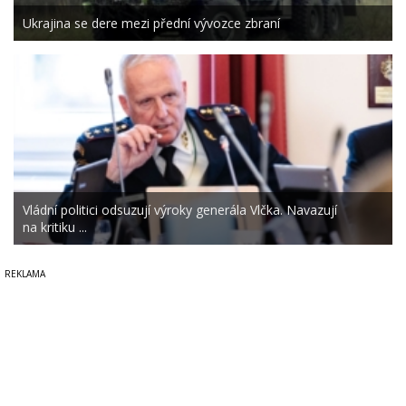
Ukrajina se dere mezi přední vývozce zbraní
Vládní politici odsuzují výroky generála Vlčka. Navazují
na kritiku ...