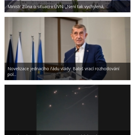
Ministr Zůna o situaci v ÚVN: „Není tak vychýlená, ...
Novelizace jednacího řádu vlády: Babiš vrací rozhodování
pol...