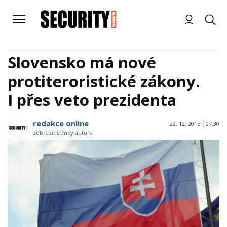
Slovensko má nové
protiteroristické zákony.
I přes veto prezidenta
redakce online
22. 12. 2015
07:30
zobrazit články autora