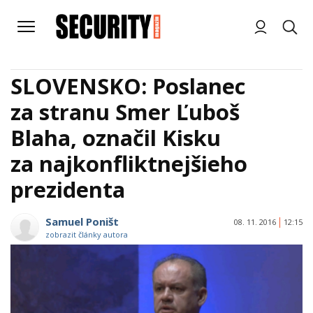
SLOVENSKO: Poslanec
za stranu Smer Ľuboš
Blaha, označil Kisku
za najkonfliktnejšieho
prezidenta
Samuel Poništ
08. 11. 2016
12:15
zobrazit články autora