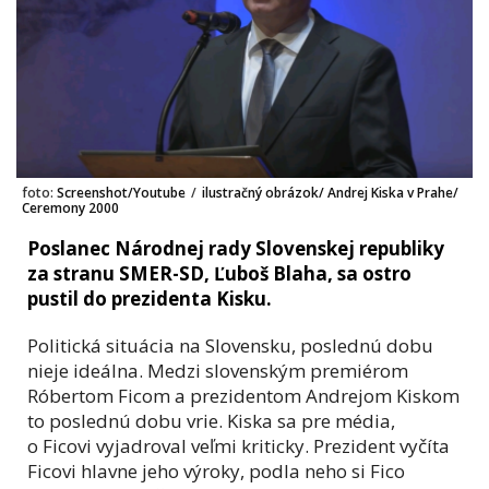
foto:
Screenshot/Youtube
/
ilustračný obrázok/ Andrej Kiska v Prahe/
Ceremony 2000
Poslanec Národnej rady Slovenskej republiky
za stranu SMER-SD, Ľuboš Blaha, sa ostro
pustil do prezidenta Kisku.
Politická situácia na Slovensku, poslednú dobu
nieje ideálna. Medzi slovenským premiérom
Róbertom Ficom a prezidentom Andrejom Kiskom
to poslednú dobu vrie. Kiska sa pre média,
o Ficovi vyjadroval veľmi kriticky. Prezident vyčíta
Ficovi hlavne jeho výroky, podla neho si Fico