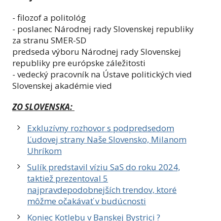
- filozof a politológ
- poslanec Národnej rady Slovenskej republiky
za stranu SMER-SD
predseda výboru Národnej rady Slovenskej
republiky pre európske záležitosti
- vedecký pracovník na Ústave politických vied
Slovenskej akadémie vied
ZO SLOVENSKA:
Exkluzívny rozhovor s podpredsedom
Ľudovej strany Naše Slovensko, Milanom
Uhríkom
Sulík predstavil víziu SaS do roku 2024,
taktiež prezentoval 5
najpravdepodobnejších trendov, ktoré
môžme očakávať v budúcnosti
Koniec Kotlebu v Banskej Bystrici ?