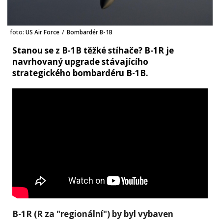
foto:
US Air Force
/
Bombardér B-1B
Stanou se z B-1B těžké stíhače? B-1R je
navrhovaný upgrade stávajícího
strategického bombardéru B-1B.
B-1R (R za "regionální") by byl vybaven