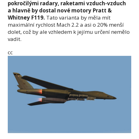
pokročilými radary, raketami vzduch-vzduch
a hlavně by dostal nové motory Pratt &
Whitney F119.
Tato varianta by měla mít
maximální rychlost Mach 2.2 a asi o 20% menší
dolet, což by ale vzhledem k jejímu určení nemělo
vadit.
cc