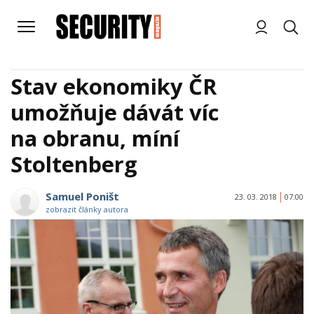
Stav ekonomiky ČR
umožňuje dávát víc
na obranu, míní
Stoltenberg
Samuel Poništ
23. 03. 2018
07:00
zobrazit články autora