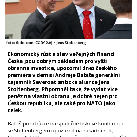
foto:
flickr.com (CC BY 2.0)
/
Jens Stoltenberg
Ekonomický růst a stav veřejných financí
Česka jsou dobrým základem pro vyšší
obranné investice, upozornil dnes českého
premiéra v demisi Andreje Babiše generální
tajemník Severoatlantické aliance Jens
Stoltenberg. Připomněl také, že vydat více
peněz na vlastní obranu je dobré nejen pro
Českou republiku, ale také pro NATO jako
celek.
Babiš po schůzce na společné tiskové konferenci
se Stoltenbergem upozornil na zásadní roli,