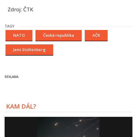
Zdroj: ČTK
TAGY
NATO
Česká republika
AČR
Jens Stoltenberg
KAM DÁL?