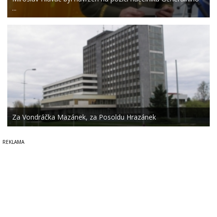
...
Za Vondráčka Mazánek, za Posoldu Hrazánek