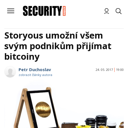
Storyous umožní všem
svým podnikům přijímat
bitcoiny
Petr Duchoslav
24. 05. 2017
19:00
zobrazit články autora