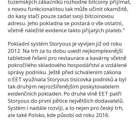
tuzemských zákazníků rozhodne bitcoiny přijímat,
s novou funkcionalitou tak může učinit okamžitě,
do kasy stačí pouze zadat svoji bitcoinovou
adresu. Jeho pokladna se postará o vše ostatní,
včetně náležité evidence takto přijatých plateb."
Pokladní systém Storyous je vyvíjen již od roku
2012. Na trh za tu dobu uvedl nejkomplexnější
tabletové řešení pro restaurace a kavárny včetně
pokročilého skladového hospodářství a vzdálené
správy podniku. Ještě před schválením zákona
o EET využívala Storyous tisícovka podniků a byl
tak druhým nejrozšířenějším poskytovatelem
evidenčních pokladen. Po druhé vlně EET patří
Storyous do první pětice největších dodavatelů.
Systém i nadále rozvíjí, a to nejen pro český trh,
ale také Polsko, kde působí od roku 2016.