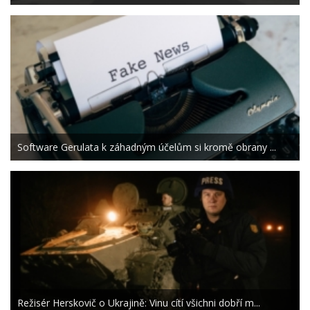
Software Gerulata k záhadným účelům si kromě obrany ...
Režisér Herskovič o Ukrajině: Vinu cítí všichni dobří m...