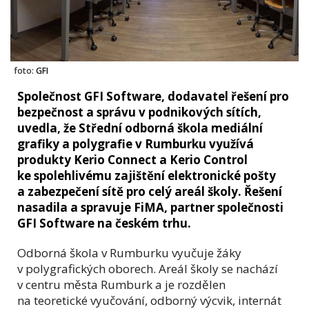
foto:
GFI
Společnost GFI Software, dodavatel řešení pro
bezpečnost a správu v podnikových sítích,
uvedla, že Střední odborná škola mediální
grafiky a polygrafie v Rumburku využívá
produkty Kerio Connect a Kerio Control
ke spolehlivému zajištění elektronické pošty
a zabezpečení sítě pro celý areál školy. Řešení
nasadila a spravuje FiMA, partner společnosti
GFI Software na českém trhu.
Odborná škola v Rumburku vyučuje žáky
v polygrafických oborech. Areál školy se nachází
v centru města Rumburk a je rozdělen
na teoretické vyučování, odborný výcvik, internát