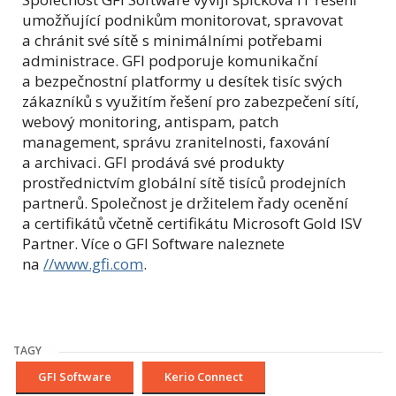
umožňující podnikům monitorovat, spravovat
a chránit své sítě s minimálními potřebami
administrace. GFI podporuje komunikační
a bezpečnostní platformy u desítek tisíc svých
zákazníků s využitím řešení pro zabezpečení sítí,
webový monitoring, antispam, patch
management, správu zranitelnosti, faxování
a archivaci. GFI prodává své produkty
prostřednictvím globální sítě tisíců prodejních
partnerů. Společnost je držitelem řady ocenění
a certifikátů včetně certifikátu Microsoft Gold ISV
Partner. Více o GFI Software naleznete
na
//www.gfi.com
.
TAGY
GFI Software
Kerio Connect