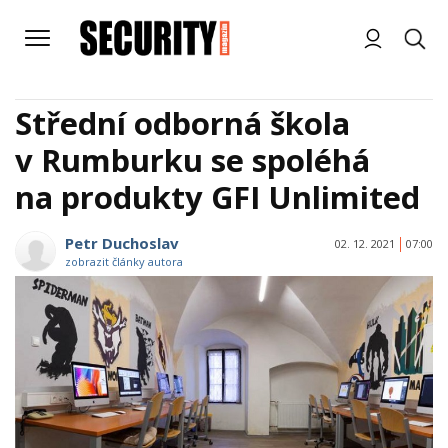
Střední odborná škola
v Rumburku se spoléhá
na produkty GFI Unlimited
Petr Duchoslav
02. 12. 2021
07:00
zobrazit články autora